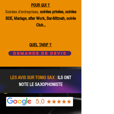
POUR QUI ?
Soirées d'entreprises,
soirées privées, soirées
BDE, Mariage, after Work, Bar-Mitzvah, soirée
Club..
.
QUEL TARIF ?
Demande de devis
LES AVIS SUR TONIO SAX :
ILS ONT
NOTE LE SAXOPHONISTE