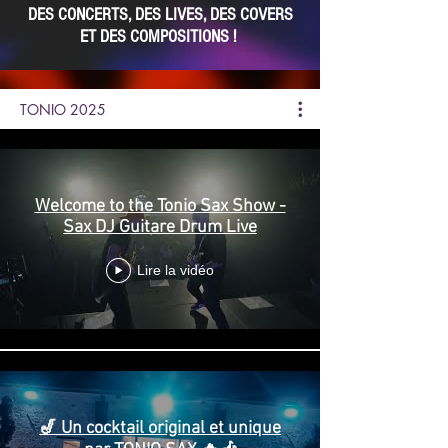
DES CONCERTS, DES LIVES, DES COVERS
ET DES COMPOSITIONS !
TONIO 2025
Welcome to the Tonio Sax Show -
Sax DJ Guitare Drum Live
Lire la vidéo
🎷 Un cocktail original et unique