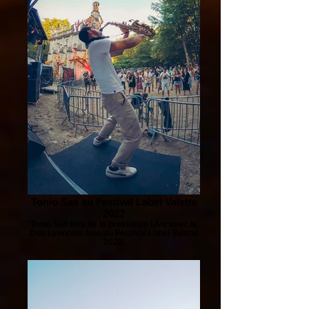
Tonio Sax au Festival Label Valette
2022
Tonio Sax lors de la prestation Live avec le
Duo Lyonnais Noo au Festival Label Valette
2022.