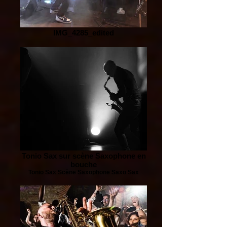
IMG_4285_edited
Tonio Sax sur scène Saxophone en
bouche
Tonio Sax Scène Saxophone Saxo Sax