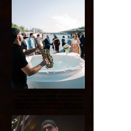
Le Saxophoniste Tonio Sax à Paris
Tonio Sax vous propose une animation
musicale unique et moderne lors de votre
mariage ou événement d'entreprise pour
épater vos convives avec son Saxophone.