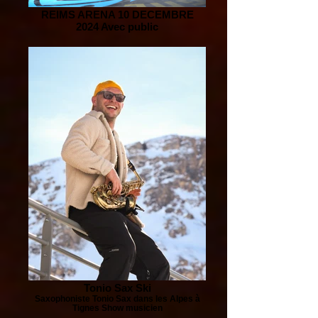
REIMS ARENA 10 DECEMBRE
2024 Avec public
Tonio Sax Ski
Saxophoniste Tonio Sax dans les Alpes à
Tignes Show musicien