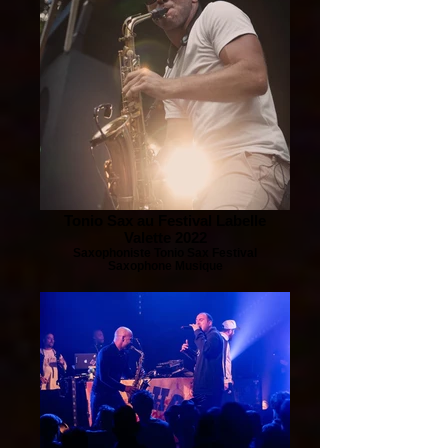
Tonio Sax au Festival Labelle
Valette 2022
Saxophoniste Tonio Sax Festival
Saxophone Musique