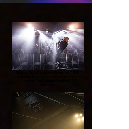
Tonio Sax Concert Ovalies 2025
Saxophoniste Tonio Sax concert Show Live
Saxophone Performeur Ovalies 2025
Festival