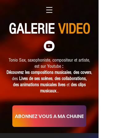
GALERIE
VIDEO
Tonio Sax, saxophoniste, compositeur et artiste
,
est sur Youtube
:
Découvrez les compositions musicales
,
des covers
,
des
Lives de ses scènes
,
des collaborations,
des animations musicales lives
et
des clips
musicaux
...
ABONNEZ VOUS A MA CHAINE