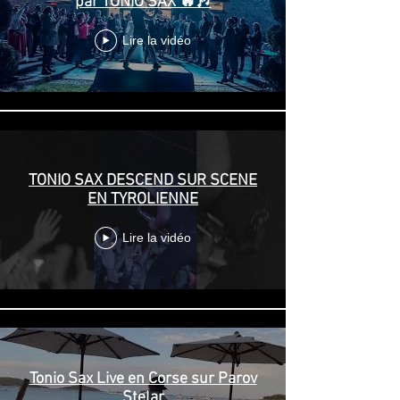
par TONIO SAX 🔥🎶
Lire la vidéo
TONIO SAX DESCEND SUR SCENE
EN TYROLIENNE
Lire la vidéo
Tonio Sax Live en Corse sur Parov
Stelar