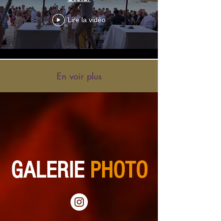
Lire la vidéo
En voir plus
GALERIE
PHOTO